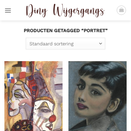
Ga
naar
inhoud
PRODUCTEN GETAGGED “PORTRET”