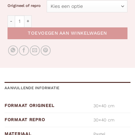
Origineel of repro
Frank Sinatra aantal
TOEVOEGEN AAN WINKELWAGEN
AANVULLENDE INFORMATIE
FORMAAT ORIGINEEL
30×40 cm
FORMAAT REPRO
30×40 cm
MATERIAAL
Pastel