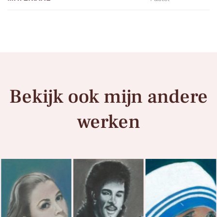
Bekijk ook mijn andere
werken