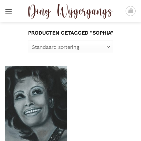
Ga
naar
inhoud
PRODUCTEN GETAGGED “SOPHIA”