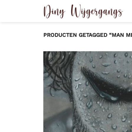
Ga
naar
inhoud
PRODUCTEN GETAGGED “MAN M