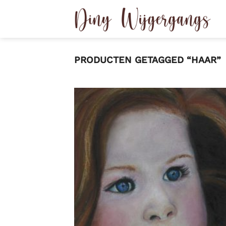
Ga
naar
inhoud
PRODUCTEN GETAGGED “HAAR”