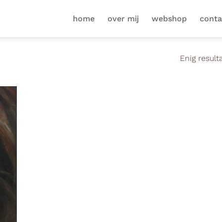
home
over mij
webshop
conta
Enig result