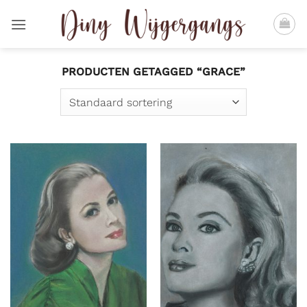
Ga
naar
inhoud
PRODUCTEN GETAGGED “GRACE”