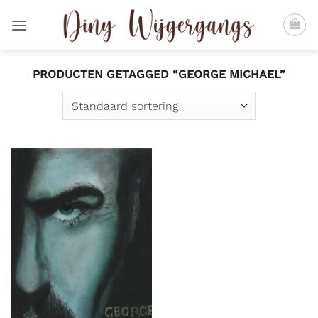
Ga
naar
inhoud
PRODUCTEN GETAGGED “GEORGE MICHAEL”